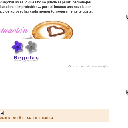
n diagonal no es lo que uno se puede esperar; personajes
 situaciones improbables… pero si buscas una novela con
a y de aprovechar cada momento, seguramente te guste.
*Gracias a Atlantis por el ejemplar
Atlantis
,
Reseña.
,
Trazado en diagonal