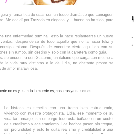
ligera y romántica de esas con un toque dramático que consiguen
lma. Me decidí por Trazado en diagonal y… bueno no ha sido, para
ene una enfermedad terminal, esto la hace replantearse un nuevo
 verdad, desprenderse de todo aquello que no la hacia feliz y
consigo misma. Después de encontrar cierto equilibrio con su
nes sin rumbo, sin destino y solo con la carretera como guía.
aya se encuentra con Giacomo, un italiano que carga con mucho a
e la vida muy distintas a la de Lidia, no obstante pronto se
a de amor maravillosa.
rte no es y cuando la muerte es, nosotros ya no somos
La historia es sencilla con una trama bien estructurada,
viviendo con nuestra protagonista, Lidia, ese momento de su
vida tan amargo, sin embargo todo esta bañado en un coctel
de surrealismo y aceleramiento. Los hechos pasan sin tregua,
sin profundidad y esto le quita realismo y credibilidad a una