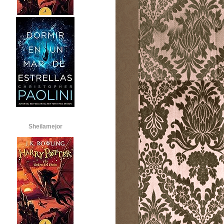
Sheilamejor