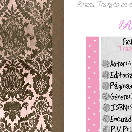
Reseña Trazado en d