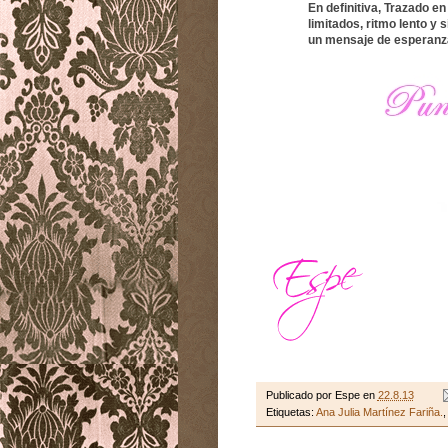
En definitiva, Trazado e
limitados, ritmo lento y
un mensaje de esperanz
Publicado por
Espe
en
22.8.13
Etiquetas:
Ana Julia Martínez Fariña.
,