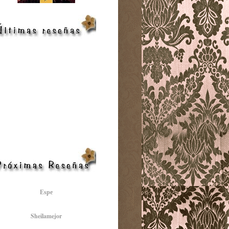
Espe
Sheilamejor