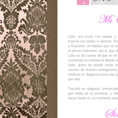
Lidia, una joven con pareja, y
marcha sin rumbo ni destino. E
a Giacomo, un italiano que se e
el primer momento, por lo que du
Lidia se da cuenta de que es e
contempla la existencia desde u
Lidia, quien no puede evitar m
secreto de nuestra protagonista
médicas le diagnosticaron una 
con ella.
Trazado en diagonal, enmarcada
que habla de la juventud, y tr
hacer frente en un momento det