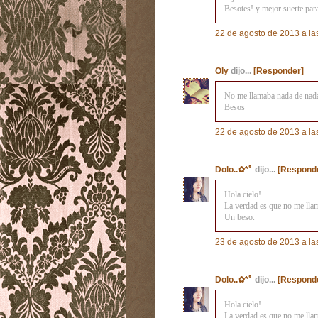
Besotes! y mejor suerte para
22 de agosto de 2013 a la
Oly
dijo...
[Responder]
No me llamaba nada de nada
Besos
22 de agosto de 2013 a la
Dolo..✿*ﾟ
dijo...
[Respond
Hola cielo!
La verdad es que no me lla
Un beso.
23 de agosto de 2013 a la
Dolo..✿*ﾟ
dijo...
[Respond
Hola cielo!
La verdad es que no me lla