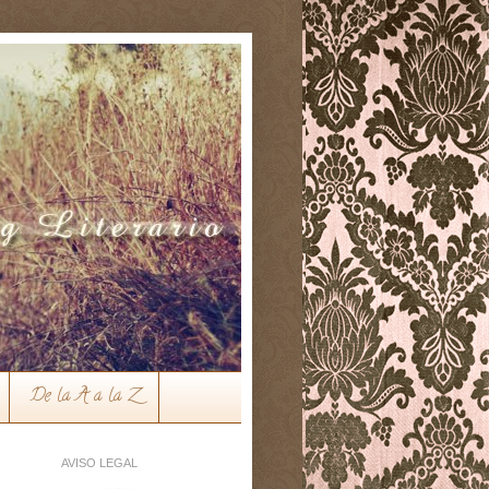
De la A a la Z
AVISO LEGAL