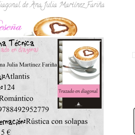
iagonal de Ana Julia Martínez Fariña