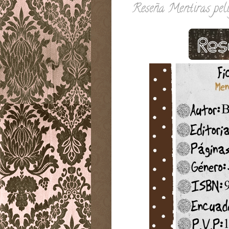
Reseña Mentiras peli