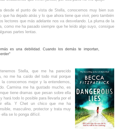
na desde el punto de vista de Stella, conocemos muy bien sus
o que ha dejado atrás y lo que ahora tiene que vivir, pero también
os lectores que más adelante nos va desvelando. La pluma de la
lla, como me ha pasado siempre que he leído algo suyo, consigue
algunas partes lentas.
emás es una debilidad. Cuando los demás te importan,
erder"
 tenemos Stella, que me ha parecido
sa, no me ha caído del todo mal porque
a la conocemos mejor y la entendemos,
do. Carmina me ha gustado mucho, es
unque tiene dramas que pesan sobre ella
 hará todo lo posible para llevarla por el
ir ella. Y Chet un chico que me ha
nsible, masculino, protector y trata muy
ella se lo ponga difícil.