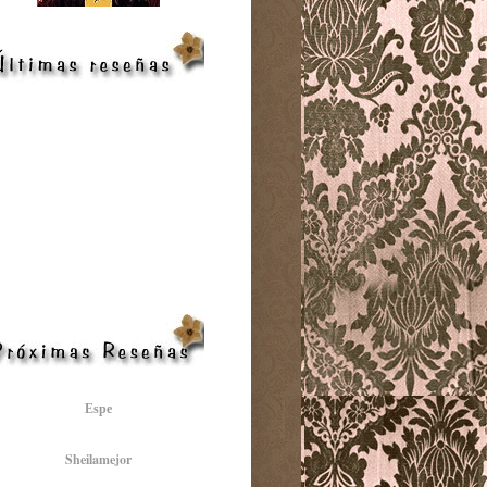
Espe
Sheilamejor