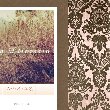
De la A a la Z
AVISO LEGAL