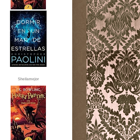
Sheilamejor