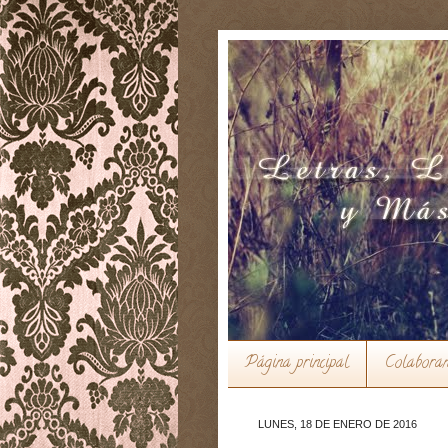
Página principal
Colabora
LUNES, 18 DE ENERO DE 2016