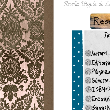
Reseña Utopía de L