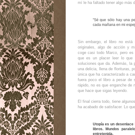
mí le ha faltado tener algo más 
"Sé que sólo hay una pe
cada mañana en mi espej
Sin embargo, el libro no está
originales, algo de acción y mi
coge casi todo Marco, pero es u
que es un placer leer lo que
soluciones que da. Además, la p
una delicia, llena de florituras, 
única que ha caracterizado a cad
fuera poco el libro a pesar de 
rápido, no es que enganche de m
que hace que sigas leyendo.
El final cierra todo, tiene algu
ha acabado de satisfacer. Lo que
Utopía es un desenlace 
libros. Mundos paralel
entretenida.