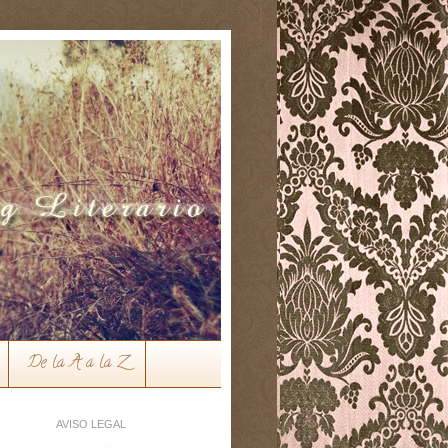
De la A a la Z
AVISO LEGAL