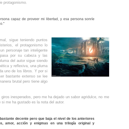
de protagonismo.
rsona capaz de proveer mi libertad, y esa persona sonríe
o."
 mal, sigue teniendo puntos
sterios, el protagonismo lo
n personaje tan inteligente
 pasa por su cabeza y las
luma del autor sigue siendo
poética y reflexiva, una pluma
a uno de los libros. Y por si
ser bastante extenso se lee
anera brutal pero tiene algo
nos giros inesperados, pero me ha dejado un sabor agridulce, no me
 si me ha gustado es la nota del autor.
bastante decente pero que baja el nivel de los anteriores
os, amor, acción y enigmas en una trilogía original y