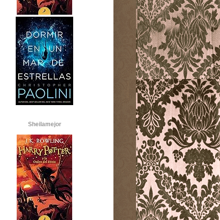
Sheilamejor