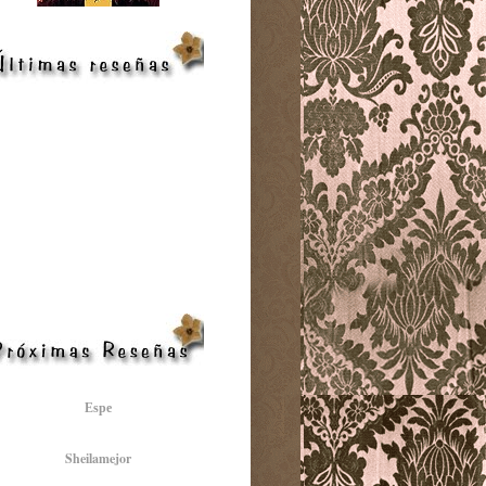
Espe
Sheilamejor