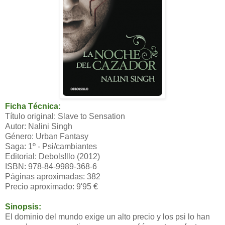
Ficha Técnica:
Título original: Slave to Sensation
Autor: Nalini Singh
Género: Urban Fantasy
Saga: 1º - Psi/cambiantes
Editorial: Debols!llo (2012)
ISBN: 978-84-9989-368-6
Páginas aproximadas: 382
Precio aproximado: 9'95 €
Sinopsis:
El dominio del mundo exige un alto precio y los psi lo han