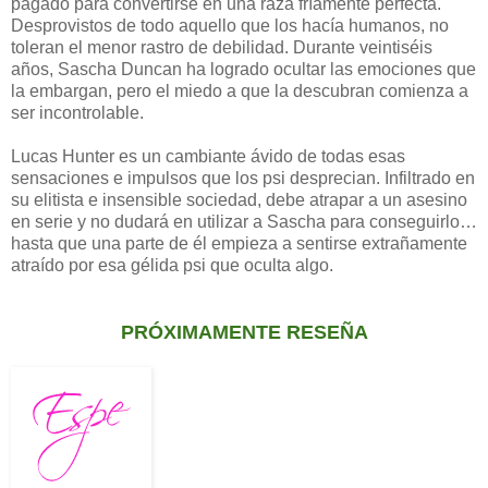
pagado para convertirse en una raza fríamente perfecta.
Desprovistos de todo aquello que los hacía humanos, no
toleran el menor rastro de debilidad. Durante veintiséis
años, Sascha Duncan ha logrado ocultar las emociones que
la embargan, pero el miedo a que la descubran comienza a
ser incontrolable.
Lucas Hunter es un cambiante ávido de todas esas
sensaciones e impulsos que los psi desprecian. Infiltrado en
su elitista e insensible sociedad, debe atrapar a un asesino
en serie y no dudará en utilizar a Sascha para conseguirlo…
hasta que una parte de él empieza a sentirse extrañamente
atraído por esa gélida psi que oculta algo.
PRÓXIMAMENTE RESEÑA