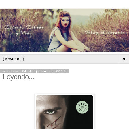
▼
martes, 24 de julio de 2012
Leyendo...