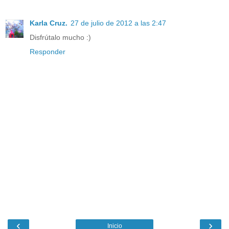
Karla Cruz.
27 de julio de 2012 a las 2:47
Disfrútalo mucho :)
Responder
‹
›
Inicio